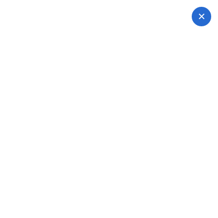
登录平台
✕
标签云列表
按标签聚合浏览相关文章
《流浪地球2》票房首周破50亿，口碑对比口碑发酵