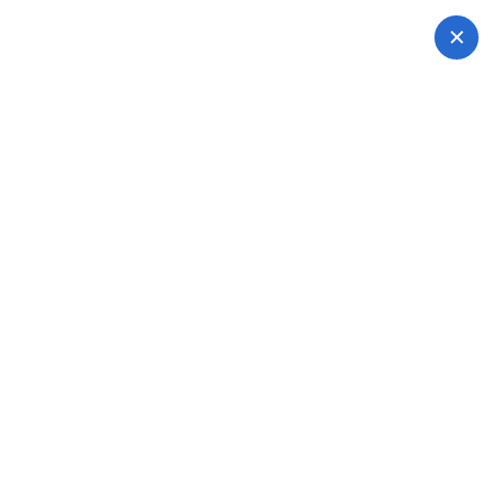
登录平台
✕
标签云列表
按标签聚合浏览相关文章
腾讯与字节营收差距背后业务结构对比